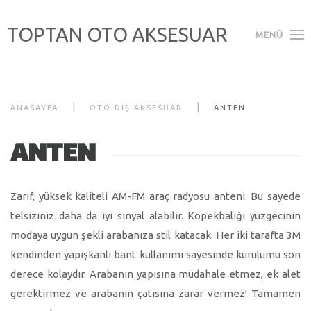
TOPTAN OTO AKSESUAR
MENÜ
ANASAYFA
OTO DIŞ AKSESUAR
ANTEN
ANTEN
Zarif, yüksek kaliteli AM-FM araç radyosu anteni. Bu sayede
telsiziniz daha da iyi sinyal alabilir. Köpekbalığı yüzgecinin
modaya uygun şekli arabanıza stil katacak. Her iki tarafta 3M
kendinden yapışkanlı bant kullanımı sayesinde kurulumu son
derece kolaydır. Arabanın yapısına müdahale etmez, ek alet
gerektirmez ve arabanın çatısına zarar vermez! Tamamen