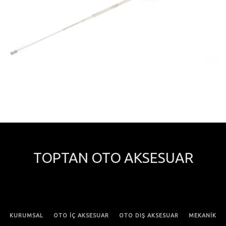
TOPTAN OTO AKSESUAR
KURUMSAL
OTO İÇ AKSESUAR
OTO DIŞ AKSESUAR
MEKANİK