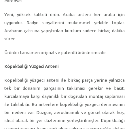
evrensel.
Yeni, yüksek kaliteli ürün. Araba anteni her araba için
uygundur. Radyo sinyallerini mükemmel şekilde toplar.
Arabanın çatısına yapıştırılan kurulum sadece birkaç dakika
sürer.
Ürünler tamamen orijinal ve patentli ürünlerimizdir.
Köpekbalığı Yüzgeci Anteni
Köpekbalığı yüzgeci anteni ile birkaç parça yerine yalnızca
tek bir donanım parçasının takılması gerekir ve basit,
kurcalamaya karşı dayanıklı bir doğrudan montaj saplaması
ile takılabilir. Bu antenlere köpekbalığı yüzgeci denmesinin
bir nedeni var. Düzgün, aerodinamik ve görsel olarak hoş,
ideal olarak bir yer düzlemine yerleştirilmişler. Köpekbalığı
yüzgeci aracınız hangi renk olursa olsun iyi uyum sağlayabilen