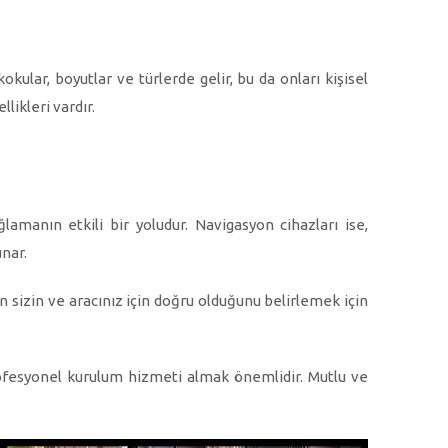
kular, boyutlar ve türlerde gelir, bu da onları kişisel
likleri vardır.
amanın etkili bir yoludur. Navigasyon cihazları ise,
unar.
n sizin ve aracınız için doğru olduğunu belirlemek için
ofesyonel kurulum hizmeti almak önemlidir. Mutlu ve