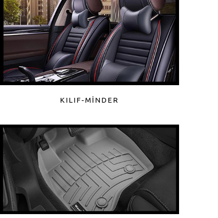
KILIF-MİNDER