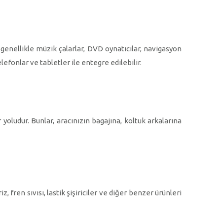
r genellikle müzik çalarlar, DVD oynatıcılar, navigasyon
lefonlar ve tabletler ile entegre edilebilir.
oludur. Bunlar, aracınızın bagajına, koltuk arkalarına
fren sıvısı, lastik şişiriciler ve diğer benzer ürünleri