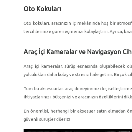
Oto Kokuları
Oto kokuları, aracınızın iç mekânında hoş bir atmosfer
tercihlerinize göre seçmenizi kolaylaştırır. Ayrıca, baz
Araç İçi Kameralar ve Navigasyon Cih
Araç içi kameralar, sürüş esnasında oluşabilecek ol
yolculukları daha kolay ve stresiz hale getirir. Birçok ci
Tüm bu aksesuarlar, araç deneyiminizi kişiselleştirmen
ihtiyaçlarınızı, bütçenizi ve aracınızın özelliklerini di
En önemlisi, herhangi bir aksesuar satın almadan ö
güvenli sürüşler dileriz!