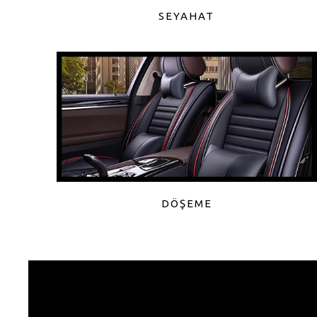
SEYAHAT
DÖŞEME