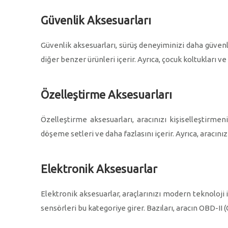
Güvenlik Aksesuarları
Güvenlik aksesuarları, sürüş deneyiminizi daha güvenli 
diğer benzer ürünleri içerir. Ayrıca, çocuk koltukları 
Özelleştirme Aksesuarları
Özelleştirme aksesuarları, aracınızı kişiselleştirmeni
döşeme setleri ve daha fazlasını içerir. Ayrıca, aracın
Elektronik Aksesuarlar
Elektronik aksesuarlar, araçlarınızı modern teknoloji il
sensörleri bu kategoriye girer. Bazıları, aracın OBD-II 