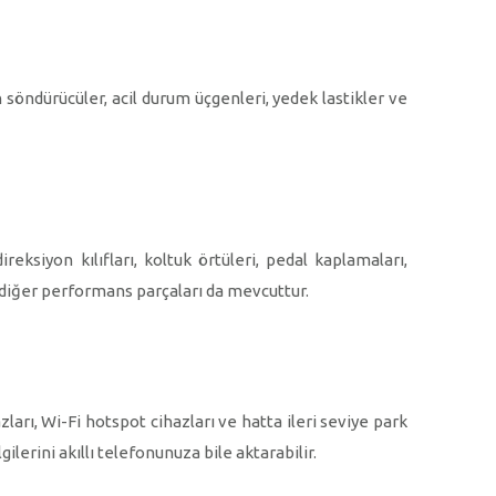
n söndürücüler, acil durum üçgenleri, yedek lastikler ve
reksiyon kılıfları, koltuk örtüleri, pedal kaplamaları,
ve diğer performans parçaları da mevcuttur.
zları, Wi-Fi hotspot cihazları ve hatta ileri seviye park
ilerini akıllı telefonunuza bile aktarabilir.