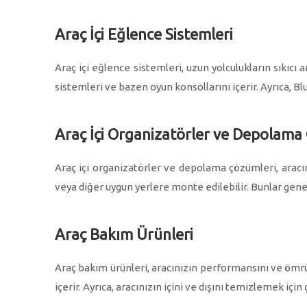
Araç İçi Eğlence Sistemleri
Araç içi eğlence sistemleri, uzun yolculukların sıkıcı 
sistemleri ve bazen oyun konsollarını içerir. Ayrıca, Blu
Araç İçi Organizatörler ve Depolama
Araç içi organizatörler ve depolama çözümleri, aracın
veya diğer uygun yerlere monte edilebilir. Bunlar genell
Araç Bakım Ürünleri
Araç bakım ürünleri, aracınızın performansını ve ömrünü
içerir. Ayrıca, aracınızın içini ve dışını temizlemek içi