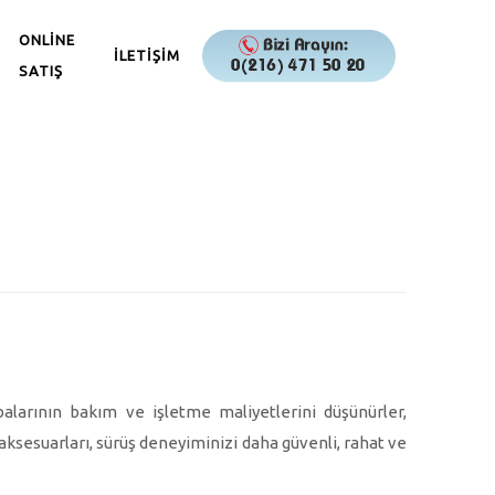
ONLİNE
İLETİŞİM
SATIŞ
balarının bakım ve işletme maliyetlerini düşünürler,
 aksesuarları, sürüş deneyiminizi daha güvenli, rahat ve