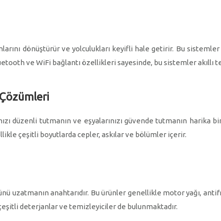
anlarını dönüştürür ve yolculukları keyifli hale getirir. Bu sistemle
etooth ve WiFi bağlantı özellikleri sayesinde, bu sistemler akıllı te
 Çözümleri
ızı düzenli tutmanın ve eşyalarınızı güvende tutmanın harika bir y
ikle çeşitli boyutlarda cepler, askılar ve bölümler içerir.
 uzatmanın anahtarıdır. Bu ürünler genellikle motor yağı, antifriz, 
n çeşitli deterjanlar ve temizleyiciler de bulunmaktadır.