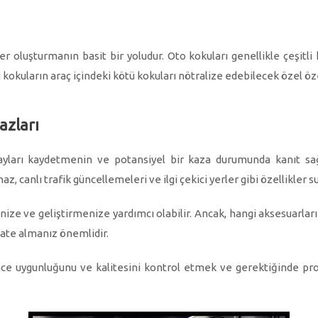
 oluşturmanın basit bir yoludur. Oto kokuları genellikle çeşitli ko
ı kokuların araç içindeki kötü kokuları nötralize edebilecek özel özel
azları
ayları kaydetmenin ve potansiyel bir kaza durumunda kanıt sağl
haz, canlı trafik güncellemeleri ve ilgi çekici yerler gibi özellikler s
ize ve geliştirmenize yardımcı olabilir. Ancak, hangi aksesuarları
kkate almanız önemlidir.
nce uygunluğunu ve kalitesini kontrol etmek ve gerektiğinde pr