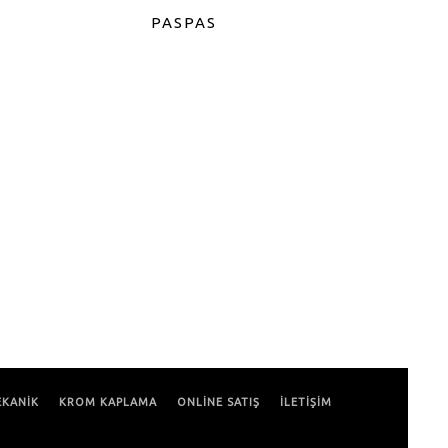
PASPAS
KANİK
KROM KAPLAMA
ONLİNE SATIŞ
İLETİŞİM