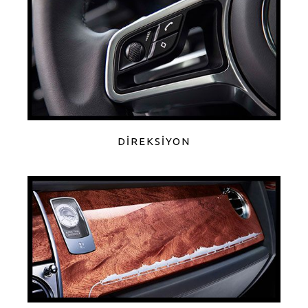
DİREKSİYON