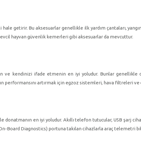
hale getirir. Bu aksesuarlar genellikle ilk yardım çantaları, yangı
ve evcil hayvan güvenlik kemerleri gibi aksesuarlar da mevcuttur.
n ve kendinizi ifade etmenin en iyi yoludur. Bunlar genellikle di
ızın performansını artırmak için egzoz sistemleri, hava filtreleri 
e donatmanın en iyi yoludur. Akıllı telefon tutucular, USB şarj ciha
(On-Board Diagnostics) portuna takılan cihazlarla araç telemetri bilg