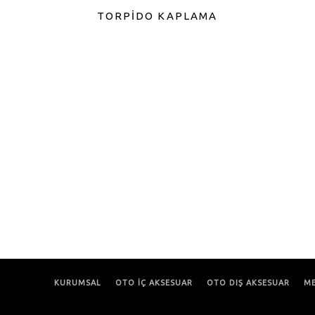
TORPİDO KAPLAMA
KURUMSAL
OTO İÇ AKSESUAR
OTO DIŞ AKSESUAR
ME