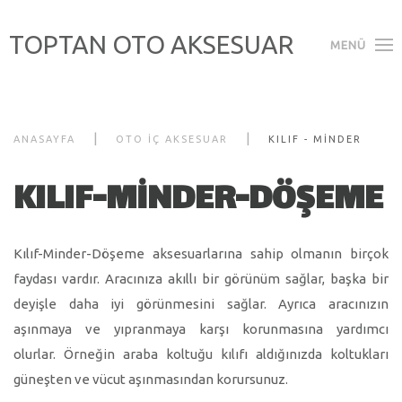
TOPTAN OTO AKSESUAR
MENÜ
ANASAYFA
OTO İÇ AKSESUAR
KILIF - MİNDER
KILIF-MİNDER-DÖŞEME
Kılıf-Minder-Döşeme aksesuarlarına sahip olmanın birçok
faydası vardır. Aracınıza akıllı bir görünüm sağlar, başka bir
deyişle daha iyi görünmesini sağlar. Ayrıca aracınızın
aşınmaya ve yıpranmaya karşı korunmasına yardımcı
olurlar. Örneğin araba koltuğu kılıfı aldığınızda koltukları
güneşten ve vücut aşınmasından korursunuz.