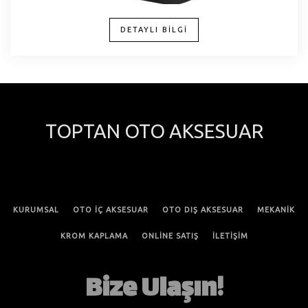
DETAYLI BİLGİ
TOPTAN OTO AKSESUAR
KURUMSAL
OTO İÇ AKSESUAR
OTO DIŞ AKSESUAR
MEKANİK
KROM KAPLAMA
ONLİNE SATIŞ
İLETİŞİM
Bize Ulaşın!