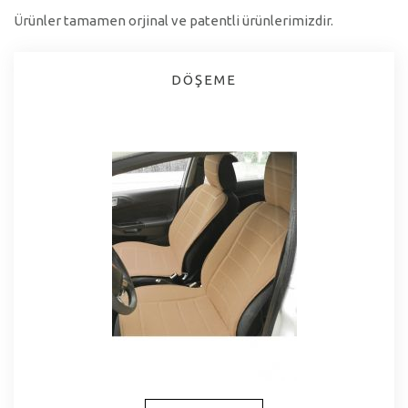
Ürünler tamamen orjinal ve patentli ürünlerimizdir.
DÖŞEME