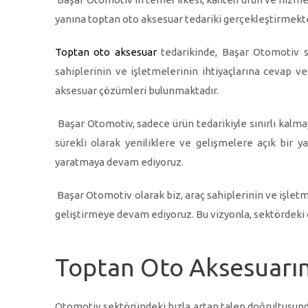
yanına toptan oto aksesuar tedariki gerçekleştirmekte
Toptan oto aksesuar
tedarikinde, Başar Otomotiv se
sahiplerinin ve işletmelerinin ihtiyaçlarına cevap v
aksesuar çözümleri bulunmaktadır.
Başar Otomotiv, sadece ürün tedarikiyle sınırlı kalma
sürekli olarak yeniliklere ve gelişmelere açık bi
yaratmaya devam ediyoruz.
Başar Otomotiv olarak biz, araç sahiplerinin ve işletm
geliştirmeye devam ediyoruz. Bu vizyonla, sektördeki
Toptan Oto Aksesuarın
Otomotiv sektöründeki hızla artan talep doğrultusunda