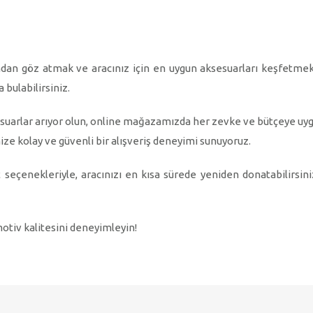
dan göz atmak ve aracınız için en uygun aksesuarları keşfetmek i
 bulabilirsiniz.
aksesuarlar arıyor olun, online mağazamızda her zevke ve bütçeye uy
ize kolay ve güvenli bir alışveriş deneyimi sunuyoruz.
t seçenekleriyle, aracınızı en kısa sürede yeniden donatabilirsini
otiv kalitesini deneyimleyin!