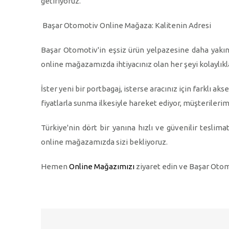
getiriyoruz.
Başar Otomotiv Online Mağaza: Kalitenin Adresi
Başar Otomotiv'in eşsiz ürün yelpazesine daha yakın
online mağazamızda ihtiyacınız olan her şeyi kolaylıkla
İster yeni bir portbagaj, isterse aracınız için farklı 
fiyatlarla sunma ilkesiyle hareket ediyor, müşterilerim
Türkiye'nin dört bir yanına hızlı ve güvenilir teslima
online mağazamızda sizi bekliyoruz.
Hemen
Online Mağazımızı
ziyaret edin ve Başar Otom