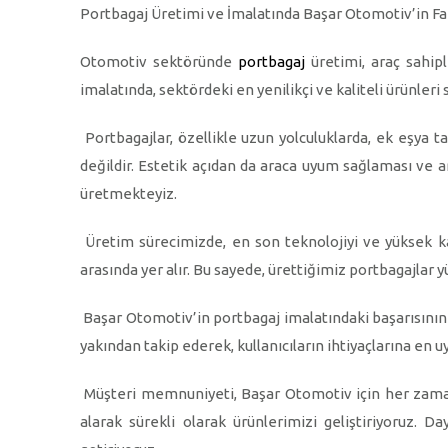
Portbagaj Üretimi ve İmalatında Başar Otomotiv’in Fa
Otomotiv sektöründe
portbagaj
üretimi, araç sahip
imalatında, sektördeki en yenilikçi ve kaliteli ürünler
Portbagajlar, özellikle uzun yolculuklarda, ek eşya t
değildir. Estetik açıdan da araca uyum sağlaması ve a
üretmekteyiz.
Üretim sürecimizde, en son teknolojiyi ve yüksek kal
arasında yer alır. Bu sayede, ürettiğimiz portbagajlar
Başar Otomotiv’in portbagaj imalatındaki başarısının 
yakından takip ederek, kullanıcıların ihtiyaçlarına e
Müşteri memnuniyeti, Başar Otomotiv için her zaman e
alarak sürekli olarak ürünlerimizi geliştiriyoruz. D