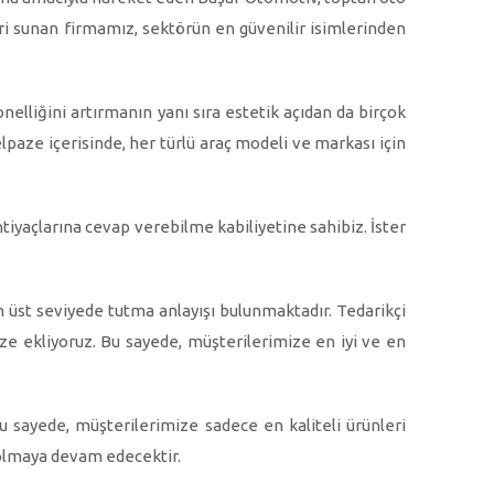
eri sunan firmamız, sektörün en güvenilir isimlerinden
nelliğini artırmanın yanı sıra estetik açıdan da birçok
lpaze içerisinde, her türlü araç modeli ve markası için
ihtiyaçlarına cevap verebilme kabiliyetine sahibiz. İster
 üst seviyede tutma anlayışı bulunmaktadır. Tedarikçi
ze ekliyoruz. Bu sayede, müşterilerimize en iyi ve en
 sayede, müşterilerimize sadece en kaliteli ürünleri
s olmaya devam edecektir.