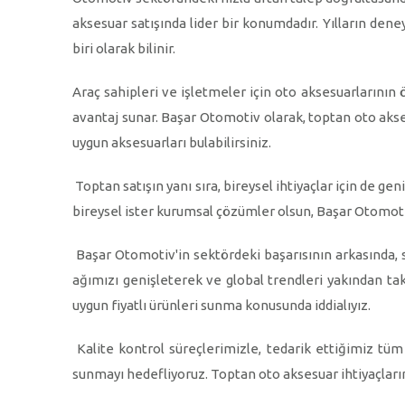
aksesuar satışında lider bir konumdadır. Yılların den
biri olarak bilinir.
Araç sahipleri ve işletmeler için oto aksesuarlarının 
avantaj sunar. Başar Otomotiv olarak, toptan oto akses
uygun aksesuarları bulabilirsiniz.
Toptan satışın yanı sıra, bireysel ihtiyaçlar için de ge
bireysel ister kurumsal çözümler olsun, Başar Otomotiv'
Başar Otomotiv'in sektördeki başarısının arkasında, 
ağımızı genişleterek ve global trendleri yakından ta
uygun fiyatlı ürünleri sunma konusunda iddialıyız.
Kalite kontrol süreçlerimizle, tedarik ettiğimiz tü
sunmayı hedefliyoruz. Toptan oto aksesuar ihtiyaçların